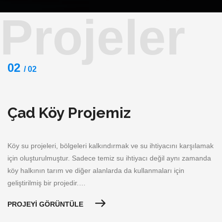
Projeler
02
/ 02
Çad Köy Projemiz
Köy su projeleri, bölgeleri kalkındırmak ve su ihtiyacını karşılamak
için oluşturulmuştur. Sadece temiz su ihtiyacı değil aynı zamanda
köy halkının tarım ve diğer alanlarda da kullanmaları için
geliştirilmiş bir projedir.…
PROJEYI GÖRÜNTÜLE