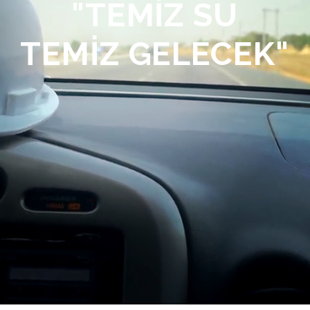
"TEMİZ SU
TEMİZ GELECEK"