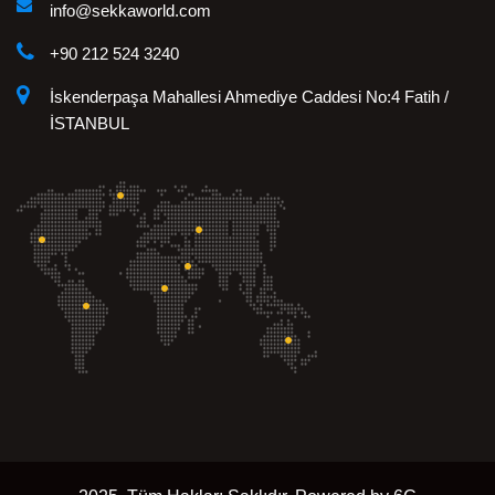
info@sekkaworld.com
+90 212 524 3240
İskenderpaşa Mahallesi Ahmediye Caddesi No:4 Fatih /
İSTANBUL