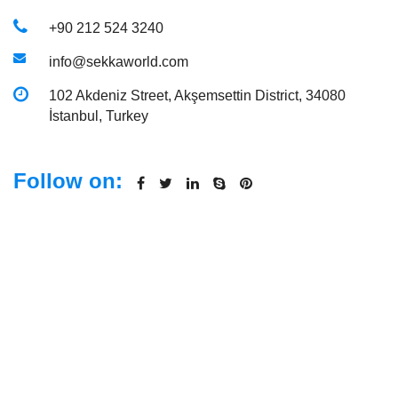
+90 212 524 3240
info@sekkaworld.com
102 Akdeniz Street, Akşemsettin District, 34080
İstanbul, Turkey
Follow on: