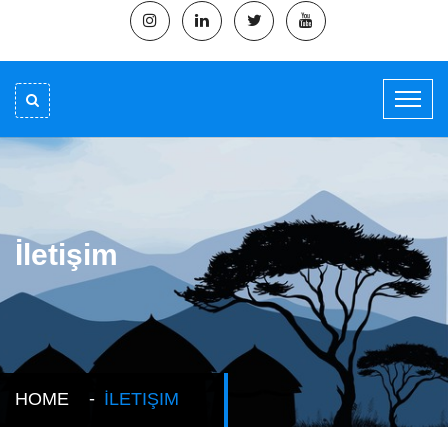
İletişim
HOME
İLETIŞIM