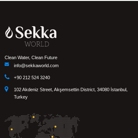
Clean Water, Clean Future
info@sekkaworld.com
+90 212 524 3240
102 Akdeniz Street, Akşemsettin District, 34080 İstanbul,
Turkey