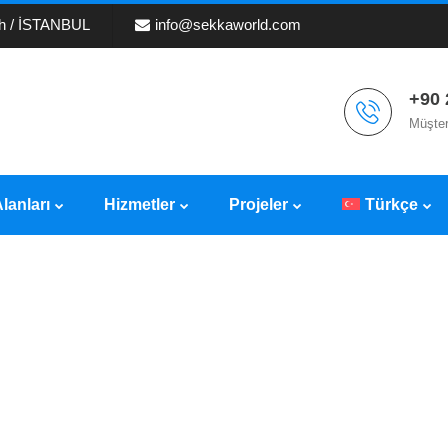
ih / İSTANBUL
info@sekkaworld.com
+90 
Müşter
lanları
Hizmetler
Projeler
Türkçe