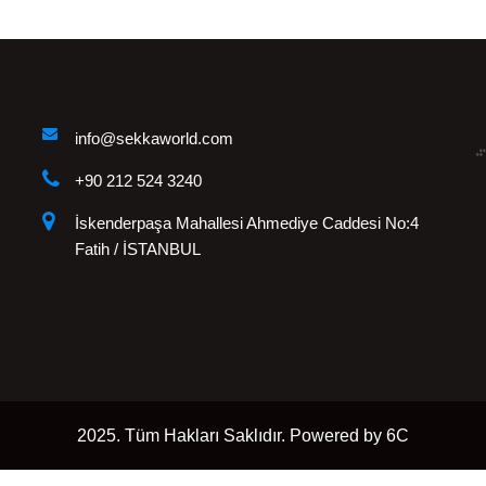
info@sekkaworld.com
+90 212 524 3240
İskenderpaşa Mahallesi Ahmediye Caddesi No:4
Fatih / İSTANBUL
2025. Tüm Hakları Saklıdır. Powered by 6C