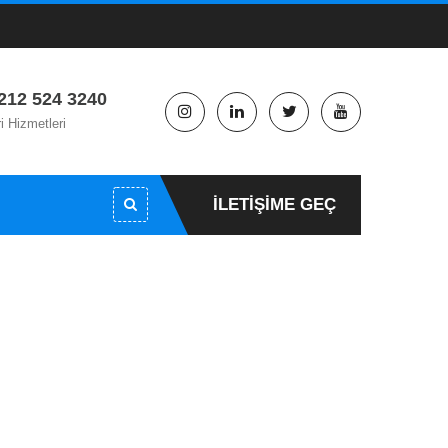
212 524 3240
i Hizmetleri
İLETIŞIME GEÇ